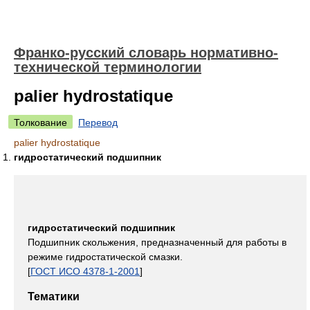
Франко-русский словарь нормативно-
технической терминологии
palier hydrostatique
Толкование
Перевод
palier hydrostatique
гидростатический подшипник
гидростатический подшипник
Подшипник скольжения, предназначенный для работы в
режиме гидростатической смазки.
[
ГОСТ ИСО 4378-1-2001
]
Тематики