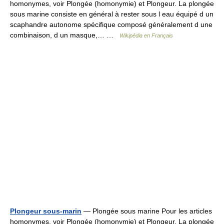
homonymes, voir Plongée (homonymie) et Plongeur. La plongée
sous marine consiste en général à rester sous l eau équipé d un
scaphandre autonome spécifique composé généralement d une
combinaison, d un masque,… …
Wikipédia en Français
Plongeur sous-marin
— Plongée sous marine Pour les articles
homonymes, voir Plongée (homonymie) et Plongeur. La plongée