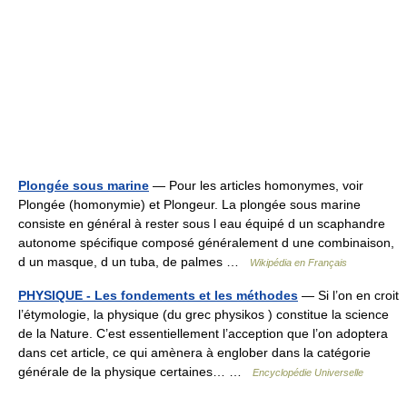
Plongée sous marine
— Pour les articles homonymes, voir
Plongée (homonymie) et Plongeur. La plongée sous marine
consiste en général à rester sous l eau équipé d un scaphandre
autonome spécifique composé généralement d une combinaison,
d un masque, d un tuba, de palmes …
Wikipédia en Français
PHYSIQUE - Les fondements et les méthodes
— Si l’on en croit
l’étymologie, la physique (du grec physikos ) constitue la science
de la Nature. C’est essentiellement l’acception que l’on adoptera
dans cet article, ce qui amènera à englober dans la catégorie
générale de la physique certaines… …
Encyclopédie Universelle