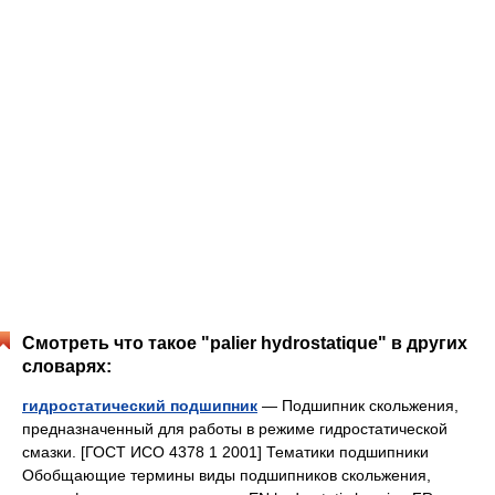
Смотреть что такое "palier hydrostatique" в других
словарях:
гидростатический подшипник
— Подшипник скольжения,
предназначенный для работы в режиме гидростатической
смазки. [ГОСТ ИСО 4378 1 2001] Тематики подшипники
Обобщающие термины виды подшипников скольжения,